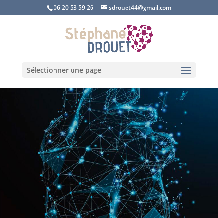
06 20 53 59 26
sdrouet44@gmail.com
Sélectionner une page