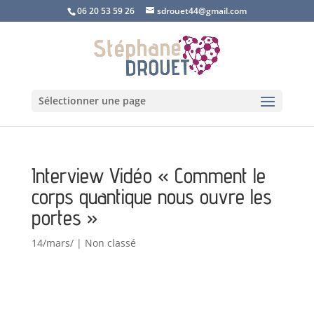
06 20 53 59 26
sdrouet44@gmail.com
Sélectionner une page
Interview Vidéo « Comment le
corps quantique nous ouvre les
portes »
14/mars/
|
Non classé